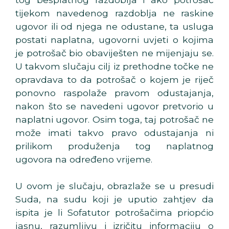
tijekom navedenog razdoblja ne raskine
ugovor ili od njega ne odustane, ta usluga
postati naplatna, ugovorni uvjeti o kojima
je potrošač bio obaviješten ne mijenjaju se.
U takvom slučaju cilj iz prethodne točke ne
opravdava to da potrošač o kojem je riječ
ponovno raspolaže pravom odustajanja,
nakon što se navedeni ugovor pretvorio u
naplatni ugovor. Osim toga, taj potrošač ne
može imati takvo pravo odustajanja ni
prilikom produženja tog naplatnog
ugovora na određeno vrijeme.
U ovom je slučaju, obrazlaže se u presudi
Suda, na sudu koji je uputio zahtjev da
ispita je li Sofatutor potrošačima priopćio
jasnu, razumljivu i izričitu informaciju o