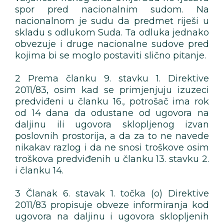
spor pred nacionalnim sudom. Na
nacionalnom je sudu da predmet riješi u
skladu s odlukom Suda. Ta odluka jednako
obvezuje i druge nacionalne sudove pred
kojima bi se moglo postaviti slično pitanje.
2 Prema članku 9. stavku 1. Direktive
2011/83, osim kad se primjenjuju izuzeci
predviđeni u članku 16., potrošač ima rok
od 14 dana da odustane od ugovora na
daljinu ili ugovora sklopljenog izvan
poslovnih prostorija, a da za to ne navede
nikakav razlog i da ne snosi troškove osim
troškova predviđenih u članku 13. stavku 2.
i članku 14.
3 Članak 6. stavak 1. točka (o) Direktive
2011/83 propisuje obveze informiranja kod
ugovora na daljinu i ugovora sklopljenih