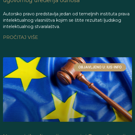
ugovornog uređenja odnosa
Autorsko pravo predstavlja jedan od temeljnih instituta prava
intelektualnog vlasništva kojim se štite rezultati ljudskog
intelektualnog stvaralaštva.
PROČITAJ VIŠE
OBJAVLJENO U: IUS-INFO