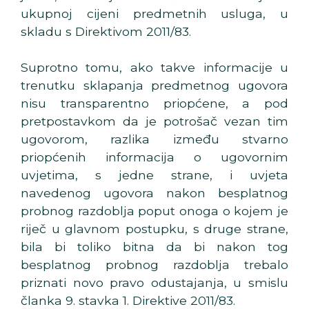
ukupnoj cijeni predmetnih usluga, u
skladu s Direktivom 2011/83.
Suprotno tomu, ako takve informacije u
trenutku sklapanja predmetnog ugovora
nisu transparentno priopćene, a pod
pretpostavkom da je potrošač vezan tim
ugovorom, razlika između stvarno
priopćenih informacija o ugovornim
uvjetima, s jedne strane, i uvjeta
navedenog ugovora nakon besplatnog
probnog razdoblja poput onoga o kojem je
riječ u glavnom postupku, s druge strane,
bila bi toliko bitna da bi nakon tog
besplatnog probnog razdoblja trebalo
priznati novo pravo odustajanja, u smislu
članka 9. stavka 1. Direktive 2011/83.