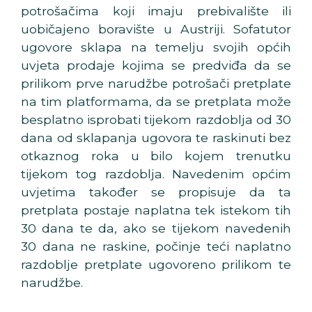
potrošačima koji imaju prebivalište ili
uobičajeno boravište u Austriji. Sofatutor
ugovore sklapa na temelju svojih općih
uvjeta prodaje kojima se predviđa da se
prilikom prve narudžbe potrošači pretplate
na tim platformama, da se pretplata može
besplatno isprobati tijekom razdoblja od 30
dana od sklapanja ugovora te raskinuti bez
otkaznog roka u bilo kojem trenutku
tijekom tog razdoblja. Navedenim općim
uvjetima također se propisuje da ta
pretplata postaje naplatna tek istekom tih
30 dana te da, ako se tijekom navedenih
30 dana ne raskine, počinje teći naplatno
razdoblje pretplate ugovoreno prilikom te
narudžbe.