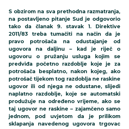
S obzirom na sva prethodna razmatranja,
na postavljeno pitanje Sud je odgovorio
tako da članak 9. stavak 1. Direktive
2011/83 treba tumačiti na način da je
pravo potrošača na odustajanje od
ugovora na daljinu – kad je riječ o
ugovoru o pružanju usluga kojim se
predviđa početno razdoblje koje je za
potrošača besplatno, nakon kojeg, ako
potrošač tijekom tog razdoblja ne raskine
ugovor ili od njega ne odustane, slijedi
naplatno razdoblje, koje se automatski
produžuje na određeno vrijeme, ako se
taj ugovor ne raskine – zajamčeno samo
jednom, pod uvjetom da je prilikom
sklapanja navedenog ugovora trgovac