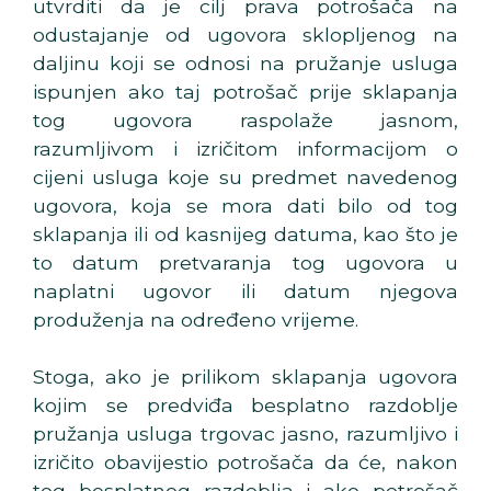
utvrditi da je cilj prava potrošača na
odustajanje od ugovora sklopljenog na
daljinu koji se odnosi na pružanje usluga
ispunjen ako taj potrošač prije sklapanja
tog ugovora raspolaže jasnom,
razumljivom i izričitom informacijom o
cijeni usluga koje su predmet navedenog
ugovora, koja se mora dati bilo od tog
sklapanja ili od kasnijeg datuma, kao što je
to datum pretvaranja tog ugovora u
naplatni ugovor ili datum njegova
produženja na određeno vrijeme.
Stoga, ako je prilikom sklapanja ugovora
kojim se predviđa besplatno razdoblje
pružanja usluga trgovac jasno, razumljivo i
izričito obavijestio potrošača da će, nakon
tog besplatnog razdoblja i ako potrošač