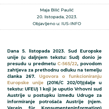
Maja Bilić Paulić
20. listopada, 2023.
Objavljeno u: IUS-INFO
Dana 5. listopada 2023. Sud Europske
unije (u daljnjem tekstu: Sud) donio je
presudu u predmetu
C-565/22
, povodom
zahtjeva za prethodnu odluku na temelju
članka 267.
Ugovora o funkcioniranju
Europske unije
(2016/C 202/01)(dalje u
tekstu: UFEU) 1 koji je uputio Vrhovni sud
Austrije u postupku između Udruge za
informiranje potrošača Austrije (njem.
Verein für Konsumenteninformation)