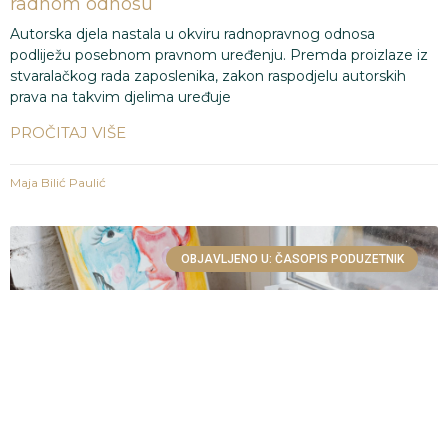
radnom odnosu
Autorska djela nastala u okviru radnopravnog odnosa
podliježu posebnom pravnom uređenju. Premda proizlaze iz
stvaralačkog rada zaposlenika, zakon raspodjelu autorskih
prava na takvim djelima uređuje
PROČITAJ VIŠE
Maja Bilić Paulić
OBJAVLJENO U: ČASOPIS PODUZETNIK