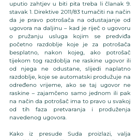
uputio zahtjev u biti pita treba li članak 9.
stavak 1. Direktive 2011/83 tumačiti na način
da je pravo potrošača na odustajanje od
ugovora na daljinu – kad je riječ o ugovoru
o pružanju usluga kojim se predviđa
početno razdoblje koje je za potrošača
besplatno, nakon kojeg, ako potrošač
tijekom tog razdoblja ne raskine ugovor ili
od njega ne odustane, slijedi naplatno
razdoblje, koje se automatski produžuje na
određeno vrijeme, ako se taj ugovor ne
raskine – zajamčeno samo jednom ili pak
na način da potrošač ima to pravo u svakoj
od tih faza pretvaranja i produženja
navedenog ugovora.
Kako iz presude Suda proizlazi, valja