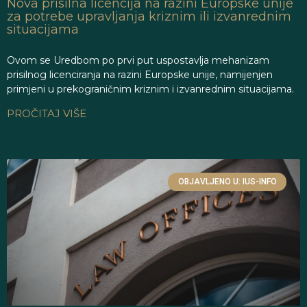
Nova prisilna licencija na razini Europske unije
za potrebe upravljanja kriznim ili izvanrednim
situacijama
Ovom se Uredbom po prvi put uspostavlja mehanizam
prisilnog licenciranja na razini Europske unije, namijenjen
primjeni u prekograničnim kriznim i izvanrednim situacijama.
PROČITAJ VIŠE
OBJAVLJENO U: IUS-INFO