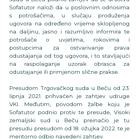
Sofatutor naloži da u poslovnim odnosima
s potrošačima, u slučaju produženja
ugovora na određeno vrijeme sklopljenog
na daljinu, jasno i razumljivo informira te
potrošače o uvjetima, rokovima i
postupcima za ostvarivanje prava
odustajanja od tog ugovora, i to stavljajući
na raspolaganje uzorak obrasca za
odustajanje ili primjenom slične prakse.
Presudom Trgovačkog suda u Beču od 23.
lipnja 2021. prihvaćen je zahtjev udruge
VKI. Međutim, povodom žalbe koju je
Sofatutor podnio protiv te presude, Visoki
zemaljski sud u Beču preinačio je tu
presudu presudom od 18. ožujka 2022. te je
meritorno odbio navedeni zahtjev.