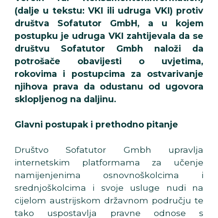
(dalje u tekstu: VKI ili udruga VKI) protiv
društva Sofatutor GmbH, a u kojem
postupku je udruga VKI zahtijevala da se
društvu Sofatutor Gmbh naloži da
potrošače obavijesti o uvjetima,
rokovima i postupcima za ostvarivanje
njihova prava da odustanu od ugovora
sklopljenog na daljinu.
Glavni postupak i prethodno pitanje
Društvo Sofatutor Gmbh upravlja
internetskim platformama za učenje
namijenjenima osnovnoškolcima i
srednjoškolcima i svoje usluge nudi na
cijelom austrijskom državnom području te
tako uspostavlja pravne odnose s