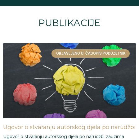
PUBLIKACIJE
OBJAVLJENO U: ČASOPIS PODUZETNIK
Ugovor o stvaranju autorskog djela po narudžbi
Ugovor o stvaranju autorskog djela po narudžbi zauzima