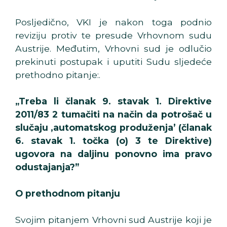
Posljedično, VKI je nakon toga podnio
reviziju protiv te presude Vrhovnom sudu
Austrije. Međutim, Vrhovni sud je odlučio
prekinuti postupak i uputiti Sudu sljedeće
prethodno pitanje:.
„Treba li članak 9. stavak 1. Direktive
2011/83 2 tumačiti na način da potrošač u
slučaju ‚automatskog produženja’ (članak
6. stavak 1. točka (o) 3 te Direktive)
ugovora na daljinu ponovno ima pravo
odustajanja?”
O prethodnom pitanju
Svojim pitanjem Vrhovni sud Austrije koji je