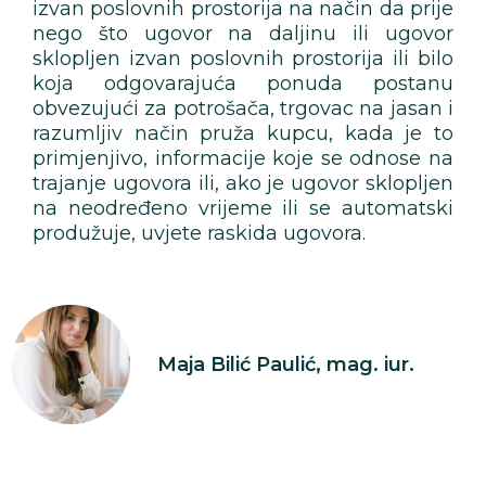
izvan poslovnih prostorija na način da prije
nego što ugovor na daljinu ili ugovor
sklopljen izvan poslovnih prostorija ili bilo
koja odgovarajuća ponuda postanu
obvezujući za potrošača, trgovac na jasan i
razumljiv način pruža kupcu, kada je to
primjenjivo, informacije koje se odnose na
trajanje ugovora ili, ako je ugovor sklopljen
na neodređeno vrijeme ili se automatski
produžuje, uvjete raskida ugovora.
Maja Bilić Paulić, mag. iur.