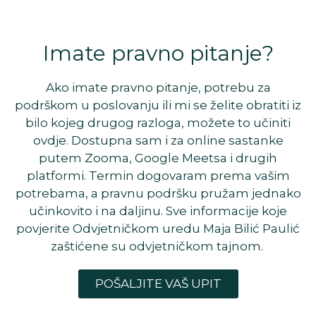
Imate pravno pitanje?
Ako imate pravno pitanje, potrebu za
podrškom u poslovanju ili mi se želite obratiti iz
bilo kojeg drugog razloga, možete to učiniti
ovdje. Dostupna sam i za online sastanke
putem Zooma, Google Meetsa i drugih
platformi. Termin dogovaram prema vašim
potrebama, a pravnu podršku pružam jednako
učinkovito i na daljinu. Sve informacije koje
povjerite Odvjetničkom uredu Maja Bilić Paulić
zaštićene su odvjetničkom tajnom.
POŠALJITE VAŠ UPIT