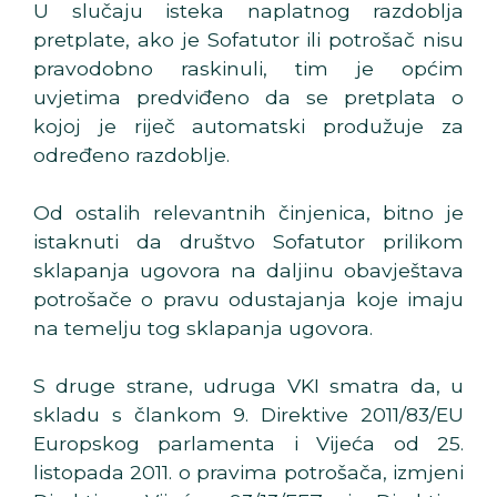
U slučaju isteka naplatnog razdoblja
pretplate, ako je Sofatutor ili potrošač nisu
pravodobno raskinuli, tim je općim
uvjetima predviđeno da se pretplata o
kojoj je riječ automatski produžuje za
određeno razdoblje.
Od ostalih relevantnih činjenica, bitno je
istaknuti da društvo Sofatutor prilikom
sklapanja ugovora na daljinu obavještava
potrošače o pravu odustajanja koje imaju
na temelju tog sklapanja ugovora.
S druge strane, udruga VKI smatra da, u
skladu s člankom 9.
Direktive 2011/83/EU
Europskog parlamenta i Vijeća od 25.
listopada 2011. o pravima potrošača, izmjeni