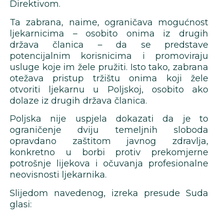
Direktivom.
Ta zabrana, naime, ograničava mogućnost
ljekarnicima – osobito onima iz drugih
država članica – da se predstave
potencijalnim korisnicima i promoviraju
usluge koje im žele pružiti. Isto tako, zabrana
otežava pristup tržištu onima koji žele
otvoriti ljekarnu u Poljskoj, osobito ako
dolaze iz drugih država članica.
Poljska nije uspjela dokazati da je to
ograničenje dviju temeljnih sloboda
opravdano zaštitom javnog zdravlja,
konkretno u borbi protiv prekomjerne
potrošnje lijekova i očuvanja profesionalne
neovisnosti ljekarnika.
Slijedom navedenog, izreka presude Suda
glasi: