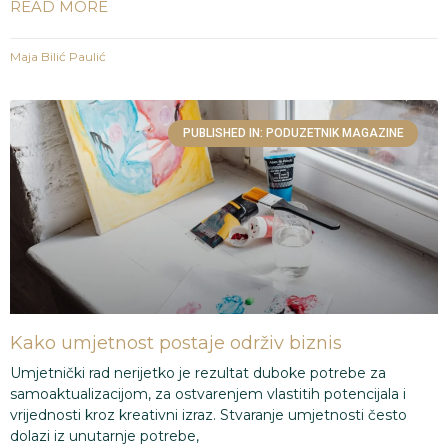
READ MORE
Maja Bilić Paulić
PUBLISHED IN: PODUZETNIK MAGAZINE
Kako umjetnost postaje održiv biznis
Umjetnički rad nerijetko je rezultat duboke potrebe za
samoaktualizacijom, za ostvarenjem vlastitih potencijala i
vrijednosti kroz kreativni izraz. Stvaranje umjetnosti često
dolazi iz unutarnje potrebe,