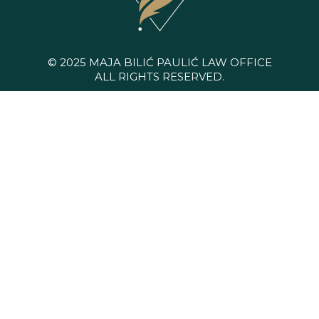
© 2025 MAJA BILIĆ PAULIĆ LAW OFFICE
ALL RIGHTS RESERVED.