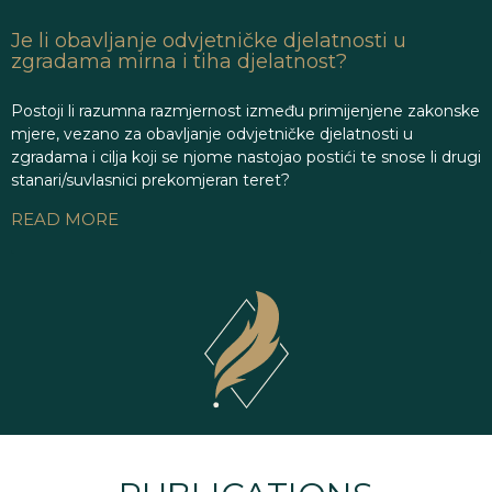
Je li obavljanje odvjetničke djelatnosti u
zgradama mirna i tiha djelatnost?
Postoji li razumna razmjernost između primijenjene zakonske
mjere, vezano za obavljanje odvjetničke djelatnosti u
zgradama i cilja koji se njome nastojao postići te snose li drugi
stanari/suvlasnici prekomjeran teret?
READ MORE