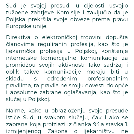
Sud je svojoj presudi u cijelosti usvojio
tužbene zahtjeve Komisije i zaključio da je
Poljska prekršila svoje obveze prema pravu
Europske unije.
Direktiva o elektroničkoj trgovini dopušta
članovima reguliranih profesija, kao što je
ljekarnička profesija u Poljskoj, korištenje
internetske komercijalne komunikacije za
promidžbu svojih aktivnosti. Iako sadržaj i
oblik takve komunikacije moraju biti u
skladu s određenim profesionalnim
pravilima, ta pravila ne smiju dovesti do opće
i apsolutne zabrane oglašavanja, kao što je
slučaj u Poljskoj.
Naime, kako u obrazloženju svoje presude
ističe Sud, u svakom slučaju, čak i ako se
zabrana koja proizlazi iz članka 94.a stavka 1.
izmijenjenog Zakona o ljekarništvu ne