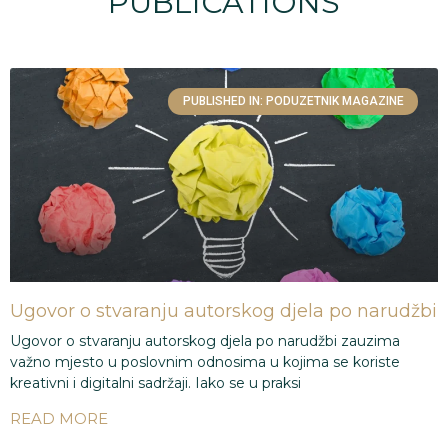
PUBLICATIONS
PUBLISHED IN: PODUZETNIK MAGAZINE
Ugovor o stvaranju autorskog djela po narudžbi
Ugovor o stvaranju autorskog djela po narudžbi zauzima
važno mjesto u poslovnim odnosima u kojima se koriste
kreativni i digitalni sadržaji. Iako se u praksi
READ MORE