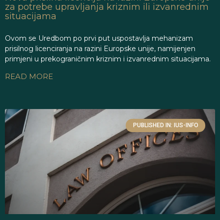
za potrebe upravljanja kriznim ili izvanrednim
situacijama
Ovom se Uredbom po prvi put uspostavlja mehanizam
prisilnog licenciranja na razini Europske unije, namijenjen
primjeni u prekograničnim kriznim i izvanrednim situacijama.
READ MORE
PUBLISHED IN: IUS-INFO