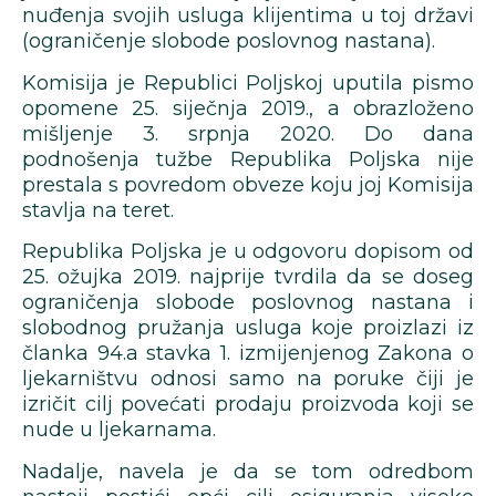
nuđenja svojih usluga klijentima u toj državi
(ograničenje slobode poslovnog nastana).
Komisija je Republici Poljskoj uputila pismo
opomene 25. siječnja 2019., a obrazloženo
mišljenje 3. srpnja 2020. Do dana
podnošenja tužbe Republika Poljska nije
prestala s povredom obveze koju joj Komisija
stavlja na teret.
Republika Poljska je u odgovoru dopisom od
25. ožujka 2019. najprije tvrdila da se doseg
ograničenja slobode poslovnog nastana i
slobodnog pružanja usluga koje proizlazi iz
članka 94.a stavka 1. izmijenjenog Zakona o
ljekarništvu odnosi samo na poruke čiji je
izričit cilj povećati prodaju proizvoda koji se
nude u ljekarnama.
Nadalje, navela je da se tom odredbom