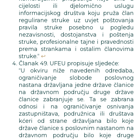
cijelosti ili djelomično uslugu
informacijskog društva koju pruža član
regulirane struke uz uvjet poštovanja
pravila struke posebno u pogledu
nezavisnosti, dostojanstva i poštenja
struke, profesionalne tajne i pravednosti
prema strankama i ostalim članovima
struke.“
↩︎
Članak 49. UFEU propisuje sljedeće:
“U okviru niže navedenih odredaba,
ograničivanje slobode poslovnog
nastana državljana jedne države članice
na državnom području druge države
članice zabranjuje se. Ta se zabrana
odnosi i na ograničivanje osnivanja
zastupništava, podružnica ili društava
kćeri od strane državljana bilo koje
države članice s poslovnim nastanom na
državnom području bilo koje druge