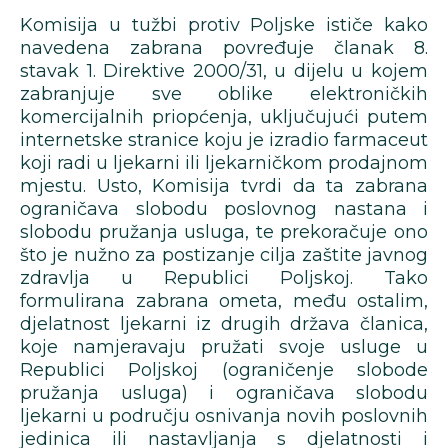
Komisija u tužbi protiv Poljske ističe kako
navedena zabrana povređuje članak 8.
stavak 1. Direktive 2000/31, u dijelu u kojem
zabranjuje sve oblike elektroničkih
komercijalnih priopćenja, uključujući putem
internetske stranice koju je izradio farmaceut
koji radi u ljekarni ili ljekarničkom prodajnom
mjestu. Usto, Komisija tvrdi da ta zabrana
ograničava slobodu poslovnog nastana i
slobodu pružanja usluga, te prekoračuje ono
što je nužno za postizanje cilja zaštite javnog
zdravlja u Republici Poljskoj. Tako
formulirana zabrana ometa, među ostalim,
djelatnost ljekarni iz drugih država članica,
koje namjeravaju pružati svoje usluge u
Republici Poljskoj (ograničenje slobode
pružanja usluga) i ograničava slobodu
ljekarni u području osnivanja novih poslovnih
jedinica ili nastavljanja s djelatnosti i