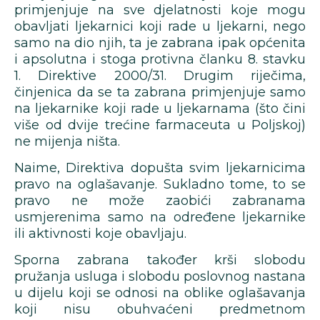
primjenjuje na sve djelatnosti koje mogu
obavljati ljekarnici koji rade u ljekarni, nego
samo na dio njih, ta je zabrana ipak općenita
i apsolutna i stoga protivna članku 8. stavku
1. Direktive 2000/31. Drugim riječima,
činjenica da se ta zabrana primjenjuje samo
na ljekarnike koji rade u ljekarnama (što čini
više od dvije trećine farmaceuta u Poljskoj)
ne mijenja ništa.
Naime, Direktiva dopušta svim ljekarnicima
pravo na oglašavanje. Sukladno tome, to se
pravo ne može zaobići zabranama
usmjerenima samo na određene ljekarnike
ili aktivnosti koje obavljaju.
Sporna zabrana također krši slobodu
pružanja usluga i slobodu poslovnog nastana
u dijelu koji se odnosi na oblike oglašavanja
koji nisu obuhvaćeni predmetnom