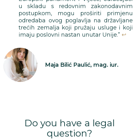
u skladu s redovnim zakonodavnim
postupkom, mogu proširiti primjenu
odredaba ovog poglavlja na državljane
trećih zemalja koji pružaju usluge i koji
imaju poslovni nastan unutar Unije.”
↩︎
Maja Bilić Paulić, mag. iur.
Do you have a legal
question?