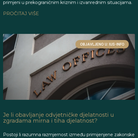
primjeni u prekograničnim kriznim i izvanrednim situacijama.
PROČITAJ VIŠE
OBJAVLJENO U: IUS-INFO
Je li obavljanje odvjetničke djelatnosti u
zgradama mirna i tiha djelatnost?
Postoji li razumna razmjernost između primijenjene zakonske