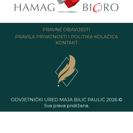
PRAVNE OBAVIJESTI
PRAVILA PRIVATNOSTI I POLITIKA KOLAČIĆA
KONTAKT
ODVJETNIČKI URED MAJA BILIĆ PAULIĆ 2026 ©
Sva prava pridržana.