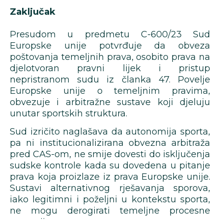
Zaključak
Presudom u predmetu C-600/23 Sud
Europske unije potvrđuje da obveza
poštovanja temeljnih prava, osobito prava na
djelotvoran pravni lijek i pristup
nepristranom sudu iz članka 47. Povelje
Europske unije o temeljnim pravima,
obvezuje i arbitražne sustave koji djeluju
unutar sportskih struktura.
Sud izričito naglašava da autonomija sporta,
pa ni institucionalizirana obvezna arbitraža
pred CAS-om, ne smije dovesti do isključenja
sudske kontrole kada su dovedena u pitanje
prava koja proizlaze iz prava Europske unije.
Sustavi alternativnog rješavanja sporova,
iako legitimni i poželjni u kontekstu sporta,
ne mogu derogirati temeljne procesne