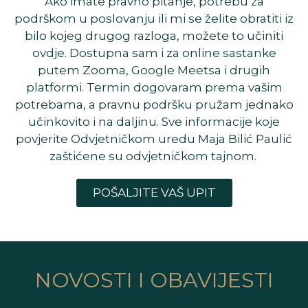
Ako imate pravno pitanje, potrebu za
podrškom u poslovanju ili mi se želite obratiti iz
bilo kojeg drugog razloga, možete to učiniti
ovdje. Dostupna sam i za online sastanke
putem Zooma, Google Meetsa i drugih
platformi. Termin dogovaram prema vašim
potrebama, a pravnu podršku pružam jednako
učinkovito i na daljinu. Sve informacije koje
povjerite Odvjetničkom uredu Maja Bilić Paulić
zaštićene su odvjetničkom tajnom.
POŠALJITE VAŠ UPIT
NOVOSTI I OBAVIJESTI