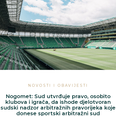
NOVOSTI I OBAVIJESTI
Nogomet: Sud utvrđuje pravo, osobito
klubova i igrača, da ishode djelotvoran
sudski nadzor arbitražnih pravorijeka koje
donese sportski arbitražni sud