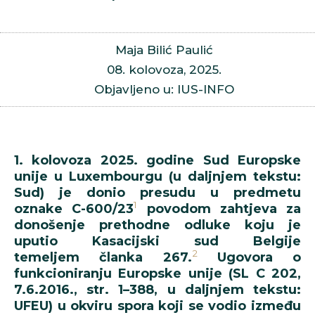
Maja Bilić Paulić
08. kolovoza, 2025.
Objavljeno u: IUS-INFO
1. kolovoza 2025. godine Sud Europske
unije u Luxembourgu (u daljnjem tekstu:
Sud) je donio presudu u predmetu
1
oznake C-600/23
povodom zahtjeva za
donošenje prethodne odluke koju je
uputio Kasacijski sud Belgije
2
temeljem članka 267.
Ugovora o
funkcioniranju Europske unije (SL C 202,
7.6.2016., str. 1–388, u daljnjem tekstu:
UFEU) u okviru spora koji se vodio između