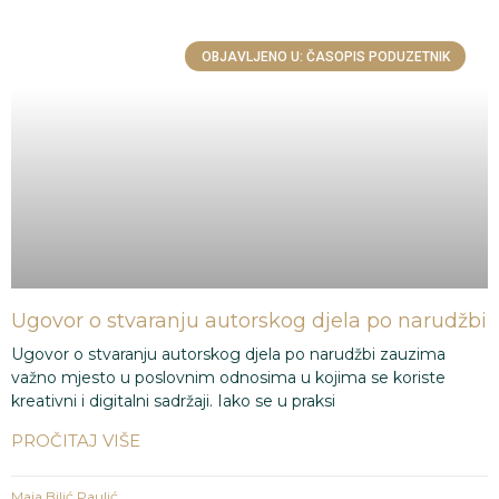
OBJAVLJENO U: ČASOPIS PODUZETNIK
Ugovor o stvaranju autorskog djela po narudžbi
Ugovor o stvaranju autorskog djela po narudžbi zauzima
važno mjesto u poslovnim odnosima u kojima se koriste
kreativni i digitalni sadržaji. Iako se u praksi
PROČITAJ VIŠE
Maja Bilić Paulić