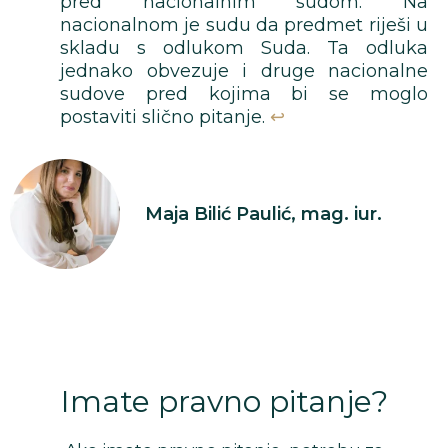
pred nacionalnim sudom. Na
nacionalnom je sudu da predmet riješi u
skladu s odlukom Suda. Ta odluka
jednako obvezuje i druge nacionalne
sudove pred kojima bi se moglo
postaviti slično pitanje.
↩︎
Maja Bilić Paulić, mag. iur.
Imate pravno pitanje?