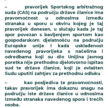
– pravorijek Sportskog arbitražnog
suda (CAS) na području države članice ima
pravomoćnost u odnosima između
stranaka u sporu u okviru kojeg je taj
pravorijek donesen, u slučaju kada je taj
spor povezan s bavljenjem sportom kao
gospodarskom djelatnošću na području
Europske unije i kada usklađenost
navedenog pravorijeka s načelima i
odredbama koji su dio Unijina javnog
poretka nije prethodno djelotvorno ispitao
sud te države članice, koji je ovlašten
Sudu uputiti zahtjev za prethodnu odluku
– kao posljedica te pravomoćnosti,
takav pravorijek ima dokaznu snagu na
području iste države članice u odnosima
između stranaka navedenog spora i trećih
osoba.