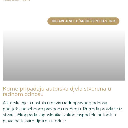
OBJAVLJENO U: ČASOPIS PODUZETNIK
Kome pripadaju autorska djela stvorena u
radnom odnosu
Autorska djela nastala u okviru radnopravnog odnosa
podliježu posebnom pravnom uređenju. Premda proizlaze iz
stvaralačkog rada zaposlenika, zakon raspodjelu autorskih
prava na takvim djelima uređuje