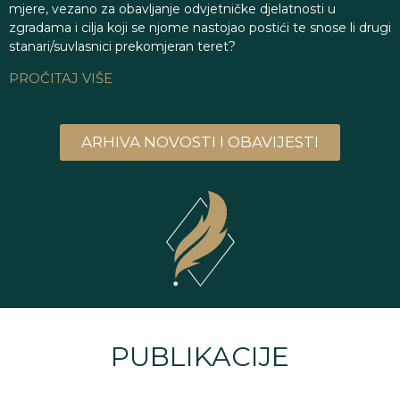
mjere, vezano za obavljanje odvjetničke djelatnosti u
zgradama i cilja koji se njome nastojao postići te snose li drugi
stanari/suvlasnici prekomjeran teret?
PROČITAJ VIŠE
ARHIVA NOVOSTI I OBAVIJESTI
PUBLIKACIJE