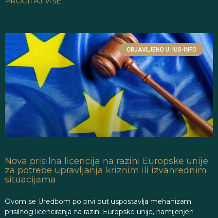
PROČITAJ VIŠE
OBJAVLJENO U: IUS-INFO
Nova prisilna licencija na razini Europske unije
za potrebe upravljanja kriznim ili izvanrednim
situacijama
Ovom se Uredbom po prvi put uspostavlja mehanizam
prisilnog licenciranja na razini Europske unije, namijenjen