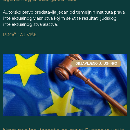
Autorsko pravo predstavlja jedan od temeljnih instituta prava
intelektualnog vlasništva kojim se štite rezultati ljudskog
intelektualnog stvaralaštva.
PROČITAJ VIŠE
OBJAVLJENO U: IUS-INFO