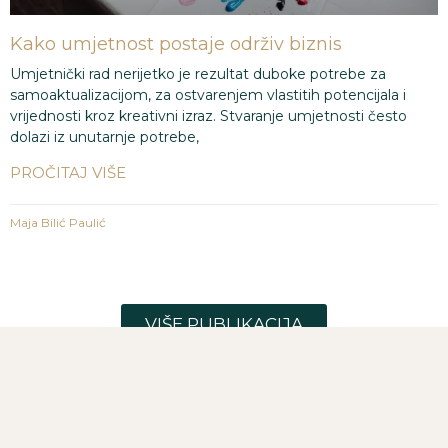
Kako umjetnost postaje održiv biznis
Umjetnički rad nerijetko je rezultat duboke potrebe za
samoaktualizacijom, za ostvarenjem vlastitih potencijala i
vrijednosti kroz kreativni izraz. Stvaranje umjetnosti često
dolazi iz unutarnje potrebe,
PROČITAJ VIŠE
Maja Bilić Paulić
1
2
3
4
5
VIŠE PUBLIKACIJA