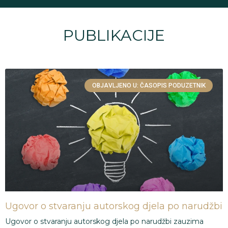
PUBLIKACIJE
OBJAVLJENO U: ČASOPIS PODUZETNIK
Ugovor o stvaranju autorskog djela po narudžbi
Ugovor o stvaranju autorskog djela po narudžbi zauzima