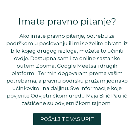
Imate pravno pitanje?
Ako imate pravno pitanje, potrebu za
podrškom u poslovanju ili mi se želite obratiti iz
bilo kojeg drugog razloga, možete to učiniti
ovdje. Dostupna sam i za online sastanke
putem Zooma, Google Meetsa i drugih
platformi. Termin dogovaram prema vašim
potrebama, a pravnu podršku pružam jednako
učinkovito i na daljinu. Sve informacije koje
povjerite Odvjetničkom uredu Maja Bilić Paulić
zaštićene su odvjetničkom tajnom.
POŠALJITE VAŠ UPIT