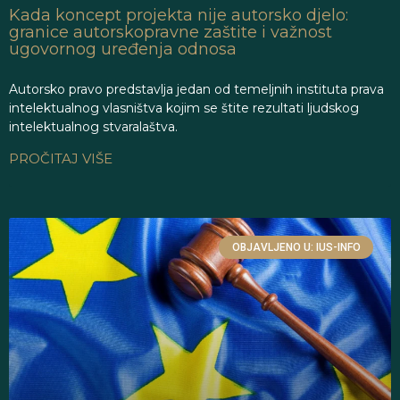
Kada koncept projekta nije autorsko djelo:
granice autorskopravne zaštite i važnost
ugovornog uređenja odnosa
Autorsko pravo predstavlja jedan od temeljnih instituta prava
intelektualnog vlasništva kojim se štite rezultati ljudskog
intelektualnog stvaralaštva.
PROČITAJ VIŠE
OBJAVLJENO U: IUS-INFO