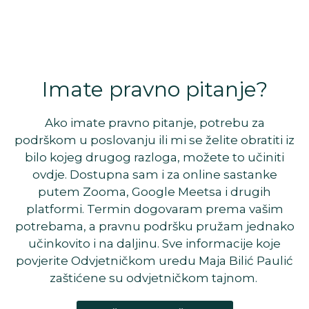
Imate pravno pitanje?
Ako imate pravno pitanje, potrebu za
podrškom u poslovanju ili mi se želite obratiti iz
bilo kojeg drugog razloga, možete to učiniti
ovdje. Dostupna sam i za online sastanke
putem Zooma, Google Meetsa i drugih
platformi. Termin dogovaram prema vašim
potrebama, a pravnu podršku pružam jednako
učinkovito i na daljinu. Sve informacije koje
povjerite Odvjetničkom uredu Maja Bilić Paulić
zaštićene su odvjetničkom tajnom.