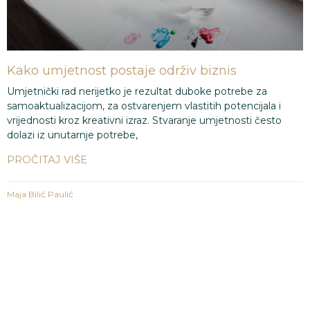
Kako umjetnost postaje održiv biznis
Umjetnički rad nerijetko je rezultat duboke potrebe za
samoaktualizacijom, za ostvarenjem vlastitih potencijala i
vrijednosti kroz kreativni izraz. Stvaranje umjetnosti često
dolazi iz unutarnje potrebe,
PROČITAJ VIŠE
Maja Bilić Paulić
1
2
3
4
5
VIŠE PUBLIKACIJA