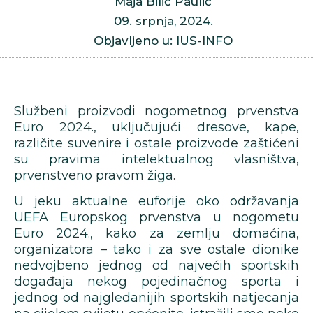
Maja Bilić Paulić
09. srpnja, 2024.
Objavljeno u: IUS-INFO
Službeni proizvodi nogometnog prvenstva
Euro 2024., uključujući dresove, kape,
različite suvenire i ostale proizvode zaštićeni
su pravima intelektualnog vlasništva,
prvenstveno pravom žiga.
U jeku aktualne euforije oko održavanja
UEFA Europskog prvenstva u nogometu
Euro 2024., kako za zemlju domaćina,
organizatora – tako i za sve ostale dionike
nedvojbeno jednog od najvećih sportskih
događaja nekog pojedinačnog sporta i
jednog od najgledanijih sportskih natjecanja