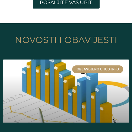
POŠALJITE VAŠ UPIT
NOVOSTI I OBAVIJESTI
OBJAVLJENO U: IUS-INFO