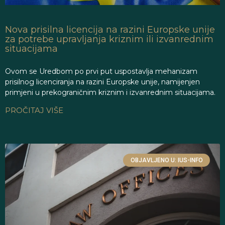
Nova prisilna licencija na razini Europske unije
za potrebe upravljanja kriznim ili izvanrednim
situacijama
Ovom se Uredbom po prvi put uspostavlja mehanizam
prisilnog licenciranja na razini Europske unije, namijenjen
primjeni u prekograničnim kriznim i izvanrednim situacijama.
PROČITAJ VIŠE
OBJAVLJENO U: IUS-INFO