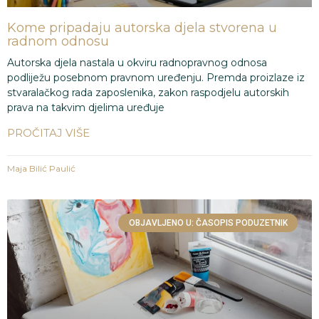
Kome pripadaju autorska djela stvorena u
radnom odnosu
Autorska djela nastala u okviru radnopravnog odnosa
podliježu posebnom pravnom uređenju. Premda proizlaze iz
stvaralačkog rada zaposlenika, zakon raspodjelu autorskih
prava na takvim djelima uređuje
PROČITAJ VIŠE
Maja Bilić Paulić
OBJAVLJENO U: ČASOPIS PODUZETNIK