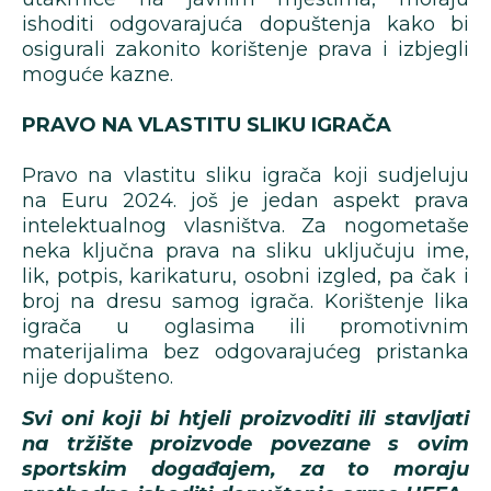
ishoditi odgovarajuća dopuštenja kako bi
osigurali zakonito korištenje prava i izbjegli
moguće kazne.
PRAVO NA VLASTITU SLIKU IGRAČA
Pravo na vlastitu sliku igrača koji sudjeluju
na Euru 2024. još je jedan aspekt prava
intelektualnog vlasništva. Za nogometaše
neka ključna prava na sliku uključuju ime,
lik, potpis, karikaturu, osobni izgled, pa čak i
broj na dresu samog igrača. Korištenje lika
igrača u oglasima ili promotivnim
materijalima bez odgovarajućeg pristanka
nije dopušteno.
Svi oni koji bi htjeli proizvoditi ili stavljati
na tržište proizvode povezane s ovim
sportskim događajem, za to moraju