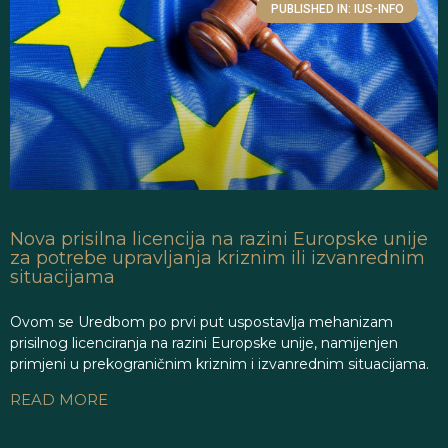
PUBLISHED IN: IUS-INFO
Nova prisilna licencija na razini Europske unije
za potrebe upravljanja kriznim ili izvanrednim
situacijama
Ovom se Uredbom po prvi put uspostavlja mehanizam
prisilnog licenciranja na razini Europske unije, namijenjen
primjeni u prekograničnim kriznim i izvanrednim situacijama.
READ MORE