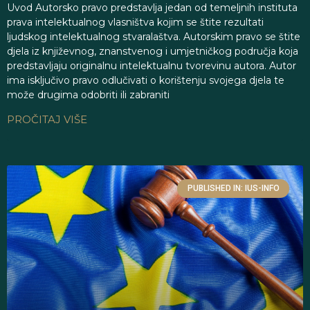
Uvod Autorsko pravo predstavlja jedan od temeljnih instituta
prava intelektualnog vlasništva kojim se štite rezultati
ljudskog intelektualnog stvaralaštva. Autorskim pravo se štite
djela iz književnog, znanstvenog i umjetničkog područja koja
predstavljaju originalnu intelektualnu tvorevinu autora. Autor
ima isključivo pravo odlučivati o korištenju svojega djela te
može drugima odobriti ili zabraniti
PROČITAJ VIŠE
PUBLISHED IN: IUS-INFO