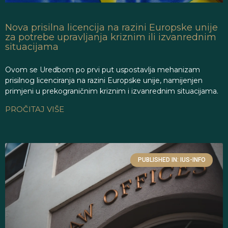
Nova prisilna licencija na razini Europske unije
za potrebe upravljanja kriznim ili izvanrednim
situacijama
Ovom se Uredbom po prvi put uspostavlja mehanizam
prisilnog licenciranja na razini Europske unije, namijenjen
primjeni u prekograničnim kriznim i izvanrednim situacijama.
PROČITAJ VIŠE
PUBLISHED IN: IUS-INFO