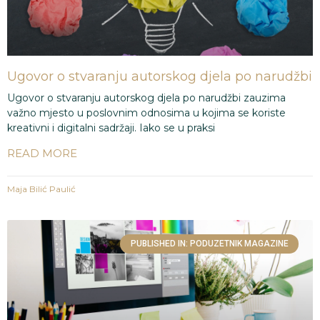
Ugovor o stvaranju autorskog djela po narudžbi
Ugovor o stvaranju autorskog djela po narudžbi zauzima
važno mjesto u poslovnim odnosima u kojima se koriste
kreativni i digitalni sadržaji. Iako se u praksi
READ MORE
Maja Bilić Paulić
PUBLISHED IN: PODUZETNIK MAGAZINE