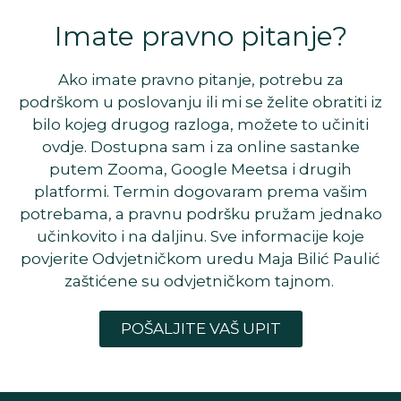
Imate pravno pitanje?
Ako imate pravno pitanje, potrebu za
podrškom u poslovanju ili mi se želite obratiti iz
bilo kojeg drugog razloga, možete to učiniti
ovdje. Dostupna sam i za online sastanke
putem Zooma, Google Meetsa i drugih
platformi. Termin dogovaram prema vašim
potrebama, a pravnu podršku pružam jednako
učinkovito i na daljinu. Sve informacije koje
povjerite Odvjetničkom uredu Maja Bilić Paulić
zaštićene su odvjetničkom tajnom.
POŠALJITE VAŠ UPIT