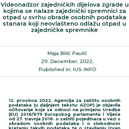
Videonadzor zajedničkih dijelova zgrade u
kojima se nalaze zajednički spremnici za
otpad u svrhu obrade osobnih podataka
stanara koji neovlašteno odlažu otpad u
zajedničke spremnike
Maja Bilić Paulić
29. December, 2022.
Published in: IUS-INFO
12. prosinca 2022. Agencija za zaštitu osobnih
podataka (u daljnjem tekstu: AZOP) je objavila
očitovanje koje se odnosi na primjenu Uredbe
(EU) 2016/679 Europskog parlamenta i Vijeća
od 27. travnja 2016. o zaštiti pojedinaca u vezi s
obradom osobnih podataka i o slobodnom
kretanju takvih podataka te o stavljanju izvan