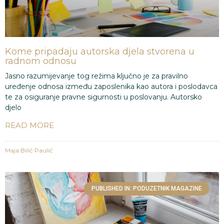
Kome pripadaju autorska djela stvorena u
radnom odnosu
Jasno razumijevanje tog režima ključno je za pravilno
uređenje odnosa između zaposlenika kao autora i poslodavca
te za osiguranje pravne sigurnosti u poslovanju. Autorsko
djelo
READ MORE
Maja Bilić Paulić
PUBLISHED IN: PODUZETNIK MAGAZINE