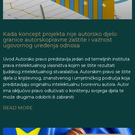
Kada koncept projekta nije autorsko djelo:
granice autorskopravne zaštite i važnost
ugovornog uređenja odnosa
Uvod Autorsko pravo predstavlja jedan od temeljnih instituta
prava intelektualnog vlasništva kojim se štite rezultati
ljudskog intelektualnog stvaralaštva. Autorskim pravo se štite
djela iz književnog, znanstvenog i umjetničkog područja koja
predstavljaju originalnu intelektualnu tvorevinu autora. Autor
ima isključivo pravo odlučivati o korištenju svojega djela te
može drugima odobriti ili zabraniti
READ MORE