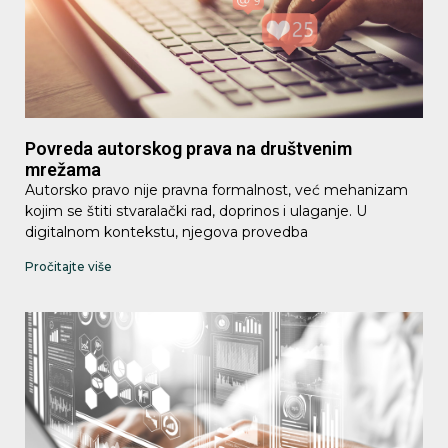
Povreda autorskog prava na društvenim
mrežama
Autorsko pravo nije pravna formalnost, već mehanizam
kojim se štiti stvaralački rad, doprinos i ulaganje. U
digitalnom kontekstu, njegova provedba
Pročitajte više