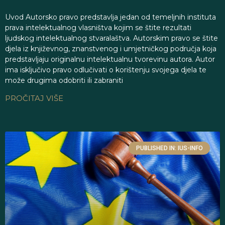
Uvod Autorsko pravo predstavlja jedan od temeljnih instituta
prava intelektualnog vlasništva kojim se štite rezultati
ljudskog intelektualnog stvaralaštva. Autorskim pravo se štite
djela iz književnog, znanstvenog i umjetničkog područja koja
predstavljaju originalnu intelektualnu tvorevinu autora. Autor
ima isključivo pravo odlučivati o korištenju svojega djela te
može drugima odobriti ili zabraniti
PROČITAJ VIŠE
PUBLISHED IN: IUS-INFO