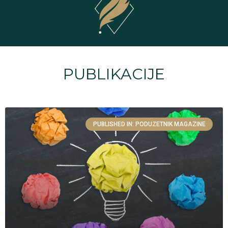
PUBLIKACIJE
PUBLISHED IN: PODUZETNIK MAGAZINE