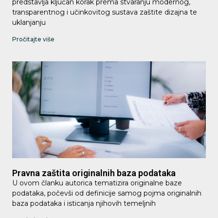
predstavlja ključan korak prema stvaranju modernog,
transparentnog i učinkovitog sustava zaštite dizajna te
uklanjanju
Pročitajte više
Pravna zaštita originalnih baza podataka
U ovom članku autorica tematizira originalne baze
podataka, počevši od definicije samog pojma originalnih
baza podataka i isticanja njihovih temeljnih