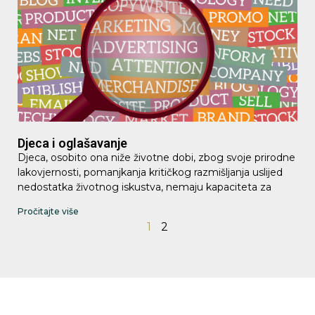
Djeca i oglašavanje
Djeca, osobito ona niže životne dobi, zbog svoje prirodne
lakovjernosti, pomanjkanja kritičkog razmišljanja uslijed
nedostatka životnog iskustva, nemaju kapaciteta za
Pročitajte više
1
2