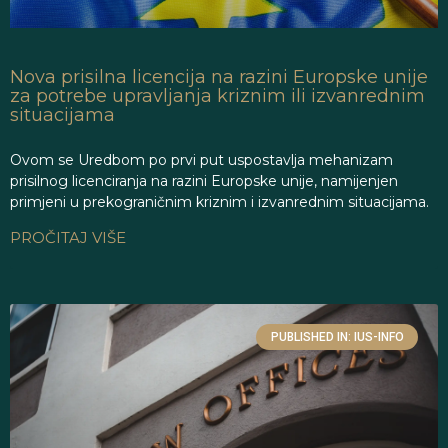
Nova prisilna licencija na razini Europske unije
za potrebe upravljanja kriznim ili izvanrednim
situacijama
Ovom se Uredbom po prvi put uspostavlja mehanizam
prisilnog licenciranja na razini Europske unije, namijenjen
primjeni u prekograničnim kriznim i izvanrednim situacijama.
PROČITAJ VIŠE
PUBLISHED IN: IUS-INFO