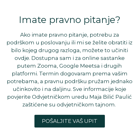
Imate pravno pitanje?
Ako imate pravno pitanje, potrebu za
podrškom u poslovanju ili mi se želite obratiti iz
bilo kojeg drugog razloga, možete to učiniti
ovdje. Dostupna sam i za online sastanke
putem Zooma, Google Meetsa i drugih
platformi. Termin dogovaram prema vašim
potrebama, a pravnu podršku pružam jednako
učinkovito i na daljinu. Sve informacije koje
povjerite Odvjetničkom uredu Maja Bilić Paulić
zaštićene su odvjetničkom tajnom.
POŠALJITE VAŠ UPIT