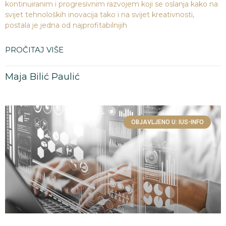
kontinuiranim i progresivnim razvojem koji se oslanja kako na
svijet tehnoloških inovacija tako i na svijet kreativnosti,
postala je jedna od najprofitabilnijih
PROČITAJ VIŠE
Maja Bilić Paulić
OBJAVLJENO U: IUS-INFO