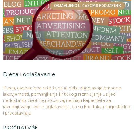
OBJAVLJENO U: ČASOPIS PODUZETNIK
Djeca i oglašavanje
Djeca, osobito ona niže životne dobi, zbog svoje prirodne
lakovjernosti, pomanjkanja kritičkog razmišljanja uslijed
nedostatka životnog iskustva, nemaju kapaciteta za
razumijevanje svrhe oglašavanja, pa su kao takva sugestibilna
i predstavljaju
PROČITAJ VIŠE