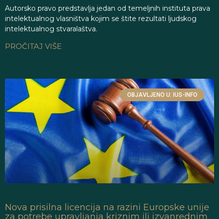
Autorsko pravo predstavlja jedan od temeljnih instituta prava
intelektualnog vlasništva kojim se štite rezultati ljudskog
intelektualnog stvaralaštva.
PROČITAJ VIŠE
OBJAVLJENO U: IUS-INFO
Nova prisilna licencija na razini Europske unije
za potrebe upravljanja kriznim ili izvanrednim