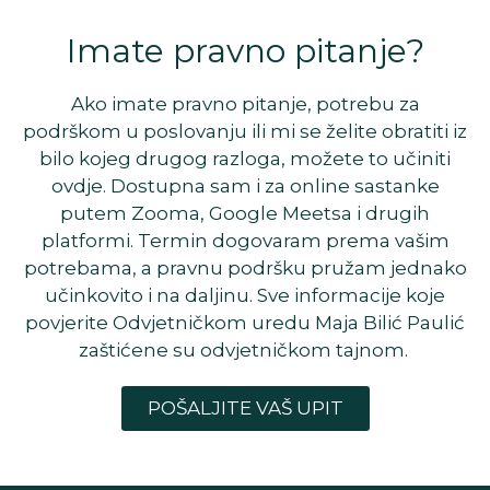
Imate pravno pitanje?
Ako imate pravno pitanje, potrebu za
podrškom u poslovanju ili mi se želite obratiti iz
bilo kojeg drugog razloga, možete to učiniti
ovdje. Dostupna sam i za online sastanke
putem Zooma, Google Meetsa i drugih
platformi. Termin dogovaram prema vašim
potrebama, a pravnu podršku pružam jednako
učinkovito i na daljinu. Sve informacije koje
povjerite Odvjetničkom uredu Maja Bilić Paulić
zaštićene su odvjetničkom tajnom.
POŠALJITE VAŠ UPIT