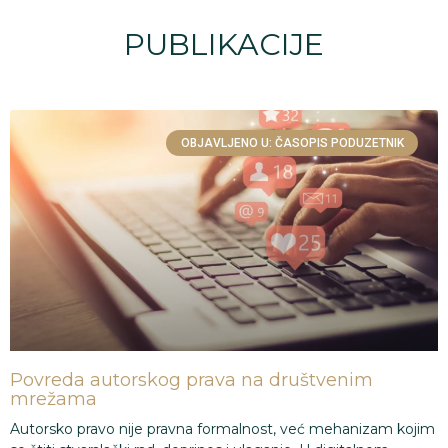
PUBLIKACIJE
OBJAVLJENO U: ČASOPIS PODUZETNIK
Povreda autorskog prava na društvenim
mrežama
Autorsko pravo nije pravna formalnost, već mehanizam kojim