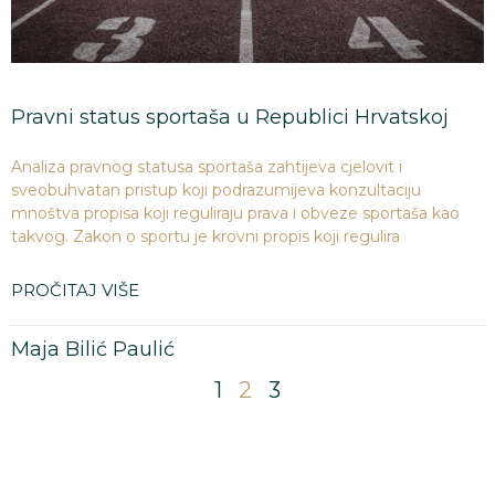
Pravni status sportaša u Republici Hrvatskoj
Analiza pravnog statusa sportaša zahtijeva cjelovit i
sveobuhvatan pristup koji podrazumijeva konzultaciju
mnoštva propisa koji reguliraju prava i obveze sportaša kao
takvog. Zakon o sportu je krovni propis koji regulira
PROČITAJ VIŠE
Maja Bilić Paulić
1
2
3