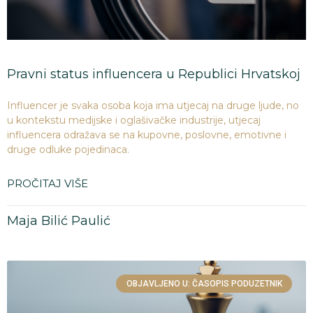
Pravni status influencera u Republici Hrvatskoj
Influencer je svaka osoba koja ima utjecaj na druge ljude, no
u kontekstu medijske i oglašivačke industrije, utjecaj
influencera odražava se na kupovne, poslovne, emotivne i
druge odluke pojedinaca.
PROČITAJ VIŠE
Maja Bilić Paulić
OBJAVLJENO U: ČASOPIS PODUZETNIK