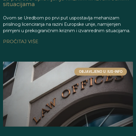
situacijama
Ovom se Uredbom po prvi put uspostavlja mehanizam
prisilnog licenciranja na razini Europske unije, namijenjen
primjeni u prekograničnim kriznim i izvanrednim situacijama.
PROČITAJ VIŠE
OBJAVLJENO U: IUS-INFO